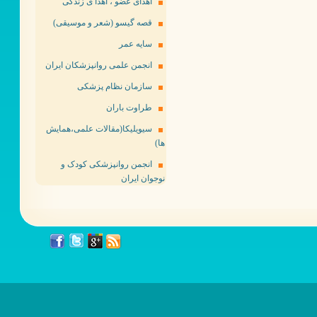
اهدای عضو ، اهدا ی زندگی
قصه گیسو (شعر و موسیقی)
سایه عمر
انجمن علمی روانپزشکان ایران
سازمان نظام پزشکی
طراوت باران
سیویلیکا(مقالات علمی،همایش
ها)
انجمن روانپزشکی کودک و
نوجوان ایران