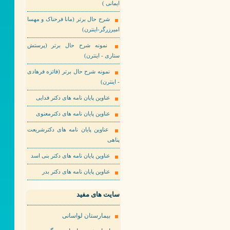
ایمانی )
شرح حال برتر (مانا فرحناک و مهسا
امیرزرگر-اینترن)
نمونه شرح حال برتر (پرستش
ستاری - اینترن)
نمونه شرح حال برتر (فائزه فرهادی
- اینترن)
عناوین پایان نامه های دکتر فدایی
عناوین پایان نامه های دکترمعنوی
عناوین پایان نامه های دکترشریعت
پناهی
عناوین پایان نامه های دکتر بنی اسد
عناوین پایان نامه های دکتر بدر
سایت های مفید
بیمارستان لواسانی