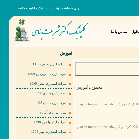
برای مشاهده بهتر سایت :
لینک دانلود FireFox
داول
تماس با ما
آموزش
نمرات انترن ها خرداد ٩٩
نمره انترن ها فروردین 1399
نمرات استاژرها بهمن 1398
[ مجموع 2 آموزش ]
نمره انترن ها دی 98
نمره انترن ها دی 98
برای مشاهده عکس ها به صورت بهتر لطفا روی عکس مورد نظر راست کلیک کرده و گزینهopen image in new tab و یا
نمره انترن ها آذر98
نمرات اینترنها مهر 1398
برای مشاهده عکس ها به صورت بهتر لطفا روی عکس مورد نظر راست کلیک کرده و گزینهopen image in new tab و یا
نمرات استاژرها مهر 1398