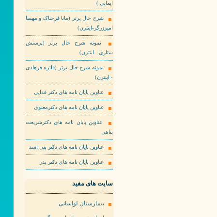
ایمانی )
شرح حال برتر (مانا فرحناک و مهسا
امیرزرگر-اینترن)
نمونه شرح حال برتر (پرستش
ستاری - اینترن)
نمونه شرح حال برتر (فائزه فرهادی
- اینترن)
عناوین پایان نامه های دکتر فدایی
عناوین پایان نامه های دکترمعنوی
عناوین پایان نامه های دکترشریعت
پناهی
عناوین پایان نامه های دکتر بنی اسد
عناوین پایان نامه های دکتر بدر
سایت های مفید
بیمارستان لواسانی