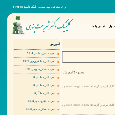
برای مشاهده بهتر سایت :
لینک دانلود FireFox
داول
تماس با ما
آموزش
نمرات انترن ها خرداد ٩٩
نمره انترن ها فروردین 1399
نمرات استاژرها بهمن 1398
[ مجموع 2 آموزش ]
نمره انترن ها دی 98
نمره انترن ها دی 98
برای مشاهده عکس ها به صورت بهتر لطفا روی عکس مورد نظر راست کلیک کرده و گزینهopen image in new tab و یا
نمره انترن ها آذر98
نمرات اینترنها مهر 1398
برای مشاهده عکس ها به صورت بهتر لطفا روی عکس مورد نظر راست کلیک کرده و گزینهopen image in new tab و یا
نمرات استاژرها مهر 1398