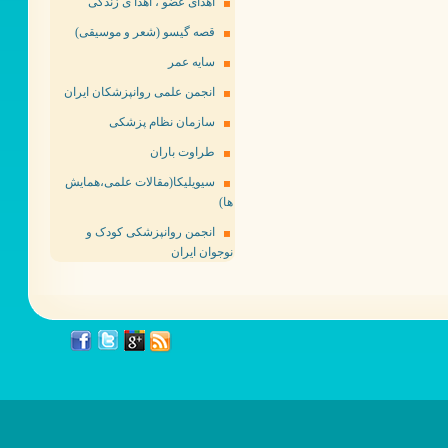
اهدای عضو ، اهدا ی زندگی
قصه گیسو (شعر و موسیقی)
سایه عمر
انجمن علمی روانپزشکان ایران
سازمان نظام پزشکی
طراوت باران
سیویلیکا(مقالات علمی،همایش
ها)
انجمن روانپزشکی کودک و
نوجوان ایران