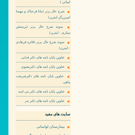
ایمانی )
شرح حال برتر (مانا فرحناک و مهسا
امیرزرگر-اینترن)
نمونه شرح حال برتر (پرستش
ستاری - اینترن)
نمونه شرح حال برتر (فائزه فرهادی
- اینترن)
عناوین پایان نامه های دکتر فدایی
عناوین پایان نامه های دکترمعنوی
عناوین پایان نامه های دکترشریعت
پناهی
عناوین پایان نامه های دکتر بنی اسد
عناوین پایان نامه های دکتر بدر
سایت های مفید
بیمارستان لواسانی