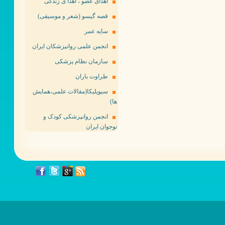
اهدای عضو ، اهدا ی زندگی
قصه گیسو (شعر و موسیقی)
سایه عمر
انجمن علمی روانپزشکان ایران
سازمان نظام پزشکی
طراوت باران
سیویلیکا(مقالات علمی،همایش
ها)
انجمن روانپزشکی کودک و
نوجوان ایران