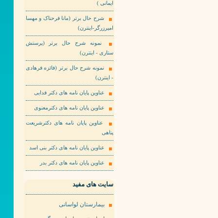
ایمانی )
شرح حال برتر (مانا فرحناک و مهسا
امیرزرگر-اینترن)
نمونه شرح حال برتر (پرستش
ستاری - اینترن)
نمونه شرح حال برتر (فائزه فرهادی
- اینترن)
عناوین پایان نامه های دکتر فدایی
عناوین پایان نامه های دکترمعنوی
عناوین پایان نامه های دکترشریعت
پناهی
عناوین پایان نامه های دکتر بنی اسد
عناوین پایان نامه های دکتر بدر
سایت های مفید
بیمارستان لواسانی