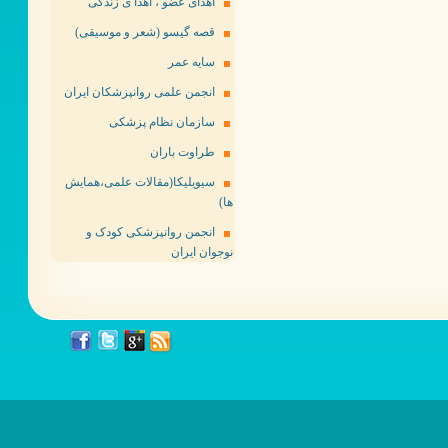
اهدای عضو ، اهدا ی زندگی
قصه گیسو (شعر و موسیقی)
سایه عمر
انجمن علمی روانپزشکان ایران
سازمان نظام پزشکی
طراوت باران
سیویلیکا(مقالات علمی،همایش
ها)
انجمن روانپزشکی کودک و
نوجوان ایران