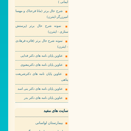
ایمانی )
شرح حال برتر (مانا فرحناک و مهسا
امیرزرگر-اینترن)
نمونه شرح حال برتر (پرستش
ستاری - اینترن)
نمونه شرح حال برتر (فائزه فرهادی
- اینترن)
عناوین پایان نامه های دکتر فدایی
عناوین پایان نامه های دکترمعنوی
عناوین پایان نامه های دکترشریعت
پناهی
عناوین پایان نامه های دکتر بنی اسد
عناوین پایان نامه های دکتر بدر
سایت های مفید
بیمارستان لواسانی