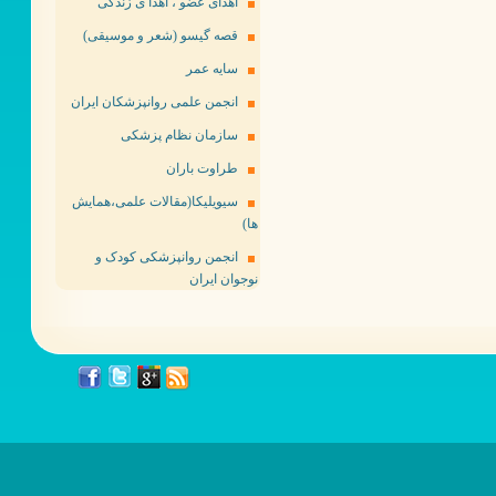
اهدای عضو ، اهدا ی زندگی
قصه گیسو (شعر و موسیقی)
سایه عمر
انجمن علمی روانپزشکان ایران
سازمان نظام پزشکی
طراوت باران
سیویلیکا(مقالات علمی،همایش
ها)
انجمن روانپزشکی کودک و
نوجوان ایران