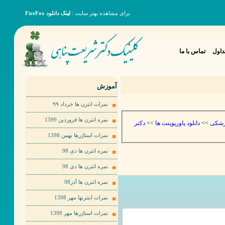
برای مشاهده بهتر سایت :
لینک دانلود FireFox
داول
تماس با ما
آموزش
نمرات انترن ها خرداد ٩٩
نمره انترن ها فروردین 1399
دکتر
>>
دانلود پاورپوینت ها
>>
پزشکی
نمرات استاژرها بهمن 1398
نمره انترن ها دی 98
نمره انترن ها دی 98
نمره انترن ها آذر98
نمرات اینترنها مهر 1398
نمرات استاژرها مهر 1398