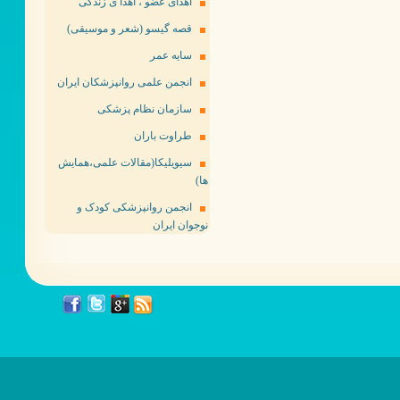
اهدای عضو ، اهدا ی زندگی
قصه گیسو (شعر و موسیقی)
سایه عمر
انجمن علمی روانپزشکان ایران
سازمان نظام پزشکی
طراوت باران
سیویلیکا(مقالات علمی،همایش
ها)
انجمن روانپزشکی کودک و
نوجوان ایران