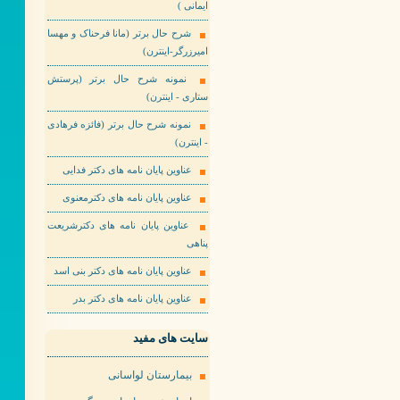
ایمانی )
شرح حال برتر (مانا فرحناک و مهسا
امیرزرگر-اینترن)
نمونه شرح حال برتر (پرستش
ستاری - اینترن)
نمونه شرح حال برتر (فائزه فرهادی
- اینترن)
عناوین پایان نامه های دکتر فدایی
عناوین پایان نامه های دکترمعنوی
عناوین پایان نامه های دکترشریعت
پناهی
عناوین پایان نامه های دکتر بنی اسد
عناوین پایان نامه های دکتر بدر
سایت های مفید
بیمارستان لواسانی