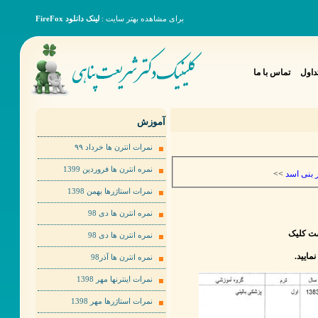
برای مشاهده بهتر سایت :
لینک دانلود FireFox
داول
تماس با ما
آموزش
نمرات انترن ها خرداد ٩٩
نمره انترن ها فروردین 1399
>>
 بنی اسد
نمرات استاژرها بهمن 1398
نمره انترن ها دی 98
ست کلیک
نمره انترن ها دی 98
نمره انترن ها آذر98
نمرات اینترنها مهر 1398
نمرات استاژرها مهر 1398