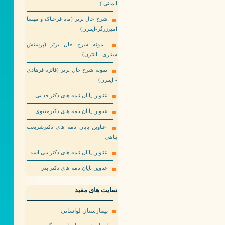
ایمانی )
شرح حال برتر (مانا فرحناک و مهسا
امیرزرگر-اینترن)
نمونه شرح حال برتر (پرستش
ستاری - اینترن)
نمونه شرح حال برتر (فائزه فرهادی
- اینترن)
عناوین پایان نامه های دکتر فدایی
عناوین پایان نامه های دکترمعنوی
عناوین پایان نامه های دکترشریعت
پناهی
عناوین پایان نامه های دکتر بنی اسد
عناوین پایان نامه های دکتر بدر
سایت های مفید
بیمارستان لواسانی