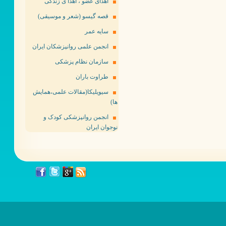
اهدای عضو ، اهدا ی زندگی
قصه گیسو (شعر و موسیقی)
سایه عمر
انجمن علمی روانپزشکان ایران
سازمان نظام پزشکی
طراوت باران
سیویلیکا(مقالات علمی،همایش
ها)
انجمن روانپزشکی کودک و
نوجوان ایران