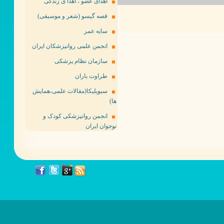
اهدای عضو ، اهدا ی زندگی
قصه گیسو (شعر و موسیقی)
سایه عمر
انجمن علمی روانپزشکان ایران
سازمان نظام پزشکی
طراوت باران
سیویلیکا(مقالات علمی،همایش
ها)
انجمن روانپزشکی کودک و
نوجوان ایران