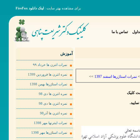
برای مشاهده بهتر سایت :
لینک دانلود FireFox
داول
تماس با ما
آموزش
نمرات انترن ها خرداد ٩٩
نمره انترن ها فروردین 1399
>>
نمرات استاژرها اسفند 1397
>
نمرات استاژرها بهمن 1398
ست کلیک
نمره انترن ها دی 98
نمره انترن ها دی 98
نمره انترن ها آذر98
نمرات اینترنها مهر 1398
نمرات استاژرها مهر 1398