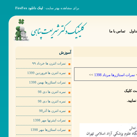
برای مشاهده بهتر سایت :
لینک دانلود FireFox
داول
تماس با ما
آموزش
نمرات انترن ها خرداد ٩٩
نمره انترن ها فروردین 1399
>>
نمرات استاژرها مرداد 1398
نمرات استاژرها بهمن 1398
ست کلیک
نمره انترن ها دی 98
نمره انترن ها دی 98
نمره انترن ها آذر98
نمرات اینترنها مهر 1398
نمرات استاژرها مهر 1398