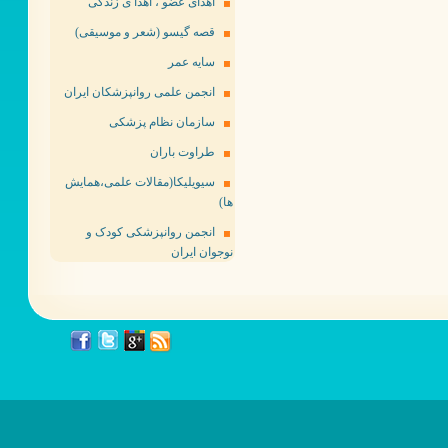
اهدای عضو ، اهدا ی زندگی
قصه گیسو (شعر و موسیقی)
سایه عمر
انجمن علمی روانپزشکان ایران
سازمان نظام پزشکی
طراوت باران
سیویلیکا(مقالات علمی،همایش
ها)
انجمن روانپزشکی کودک و
نوجوان ایران