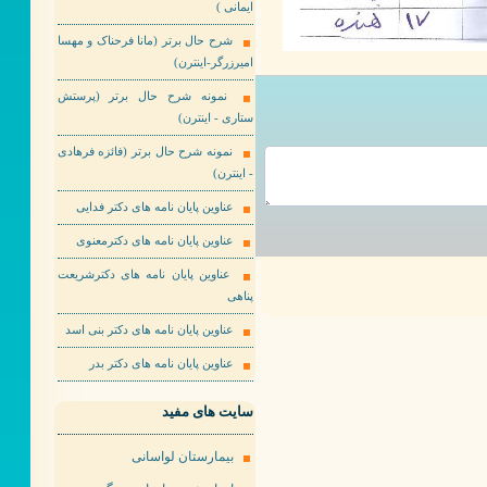
ایمانی )
شرح حال برتر (مانا فرحناک و مهسا
امیرزرگر-اینترن)
نمونه شرح حال برتر (پرستش
ستاری - اینترن)
نمونه شرح حال برتر (فائزه فرهادی
- اینترن)
عناوین پایان نامه های دکتر فدایی
عناوین پایان نامه های دکترمعنوی
عناوین پایان نامه های دکترشریعت
پناهی
عناوین پایان نامه های دکتر بنی اسد
عناوین پایان نامه های دکتر بدر
سایت های مفید
بیمارستان لواسانی