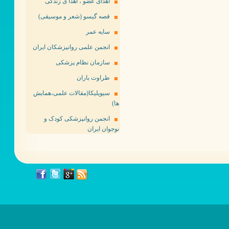
اهدای عضو ، اهدا ی زندگی
قصه گیسو (شعر و موسیقی)
سایه عمر
انجمن علمی روانپزشکان ایران
سازمان نظام پزشکی
طراوت باران
سیویلیکا(مقالات علمی،همایش
ها)
انجمن روانپزشکی کودک و
نوجوان ایران