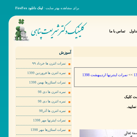
برای مشاهده بهتر سایت :
لینک دانلود FireFox
داول
تماس با ما
آموزش
نمرات انترن ها خرداد ٩٩
نمره انترن ها فروردین 1399
نمرات اینترنها اردیبهشت 1398
>>
نمرات استاژرها بهمن 1398
نمره انترن ها دی 98
ت کلیک
نمره انترن ها دی 98
نمره انترن ها آذر98
نمرات اینترنها مهر 1398
نمرات استاژرها مهر 1398