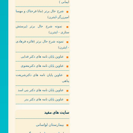
ایمانی )
شرح حال برتر (مانا فرحناک و مهسا
امیرزرگر-اینترن)
نمونه شرح حال برتر (پرستش
ستاری - اینترن)
نمونه شرح حال برتر (فائزه فرهادی
- اینترن)
عناوین پایان نامه های دکتر فدایی
عناوین پایان نامه های دکترمعنوی
عناوین پایان نامه های دکترشریعت
پناهی
عناوین پایان نامه های دکتر بنی اسد
عناوین پایان نامه های دکتر بدر
سایت های مفید
بیمارستان لواسانی