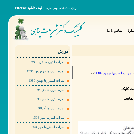
برای مشاهده بهتر سایت :
لینک دانلود FireFox
داول
تماس با ما
آموزش
نمرات انترن ها خرداد ٩٩
نمره انترن ها فروردین 1399
>>
نمرات اینترنها بهمن 1397
نمرات استاژرها بهمن 1398
ست کلیک
نمره انترن ها دی 98
نمره انترن ها دی 98
نمره انترن ها آذر98
نمرات اینترنها مهر 1398
نمرات استاژرها مهر 1398