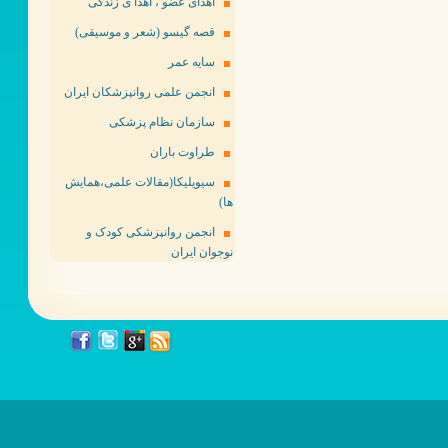
اهدای عضو ، اهدا ی زندگی
قصه گیسو (شعر و موسیقی)
سایه عمر
انجمن علمی روانپزشکان ایران
سازمان نظام پزشکی
طراوت باران
سیویلیکا(مقالات علمی،همایش
ها)
انجمن روانپزشکی کودک و
نوجوان ایران