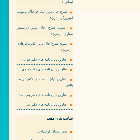
ایمانی )
شرح حال برتر (مانا فرحناک و مهسا
امیرزرگر-اینترن)
نمونه شرح حال برتر (پرستش
ستاری - اینترن)
نمونه شرح حال برتر (فائزه فرهادی
- اینترن)
عناوین پایان نامه های دکتر فدایی
عناوین پایان نامه های دکترمعنوی
عناوین پایان نامه های دکترشریعت
پناهی
عناوین پایان نامه های دکتر بنی اسد
عناوین پایان نامه های دکتر بدر
سایت های مفید
بیمارستان لواسانی