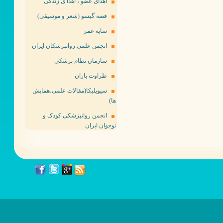
اهدای عضو ، اهدا ی زندگی
قصه گیسو (شعر و موسیقی)
سایه عمر
انجمن علمی روانپزشکان ایران
سازمان نظام پزشکی
طراوت باران
سیویلیکا(مقالات علمی،همایش
ها)
انجمن روانپزشکی کودک و
نوجوان ایران