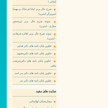
ایمانی )
شرح حال برتر (مانا فرحناک و مهسا
امیرزرگر-اینترن)
نمونه شرح حال برتر (پرستش
ستاری - اینترن)
نمونه شرح حال برتر (فائزه فرهادی
- اینترن)
عناوین پایان نامه های دکتر فدایی
عناوین پایان نامه های دکترمعنوی
عناوین پایان نامه های دکترشریعت
پناهی
عناوین پایان نامه های دکتر بنی اسد
عناوین پایان نامه های دکتر بدر
سایت های مفید
بیمارستان لواسانی