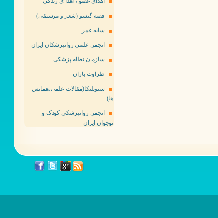
اهدای عضو ، اهدا ی زندگی
قصه گیسو (شعر و موسیقی)
سایه عمر
انجمن علمی روانپزشکان ایران
سازمان نظام پزشکی
طراوت باران
سیویلیکا(مقالات علمی،همایش
ها)
انجمن روانپزشکی کودک و
نوجوان ایران