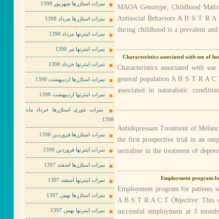
نمرات استاژرها شهریور 1398
MAOA Genotype, Childhood Maltreat
Antisocial Behaviors A B S T R A 
نمرات استاژرها مرداد 1398
during childhood is a prevalent and 
نمرات اینترنها مرداد 1398
نمرات اینترنها تیر 1398
Characteristics associated with use of h
نمرات اینترنها خرداد 1398
Characteristics associated with us
general population A B S T R A C T
نمرات استاژرها اردیبهشت 1398
associated in naturalistic conditi
نمرات اینترنها اردیبهشت 1398
نمرات تئوری استاژرها خرداد ماه
1398
Antidepressant Treatment of Melanc
نمرات استاژرها فروردین 1398
the first prospective trial in an ou
sertraline in the treatment of depr
نمرات اینترنها فروردین 1398
نمرات استاژرها اسفند 1397
Employment program for 
نمرات اینترنها اسفند 1397
Employment program for patients wi
نمرات استاژرها بهمن 1397
A B S T R A C T Objective: This st
successful employment at 3 mont
نمرات اینترنها بهمن 1397