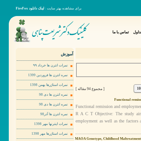
برای مشاهده بهتر سایت :
لینک دانلود FireFox
داول
تماس با ما
آموزش
نمرات انترن ها خرداد ٩٩
نمره انترن ها فروردین 1399
نمرات استاژرها بهمن 1398
10
[ مجموع 94 مقاله ]
نمره انترن ها دی 98
Functional remis
نمره انترن ها دی 98
Functional remission and employmen
R A C T Objective: The study aime
نمره انترن ها آذر98
employment as well as the factors 
نمرات اینترنها مهر 1398
نمرات استاژرها مهر 1398
MAOA Genotype, Childhood Maltreatment, an