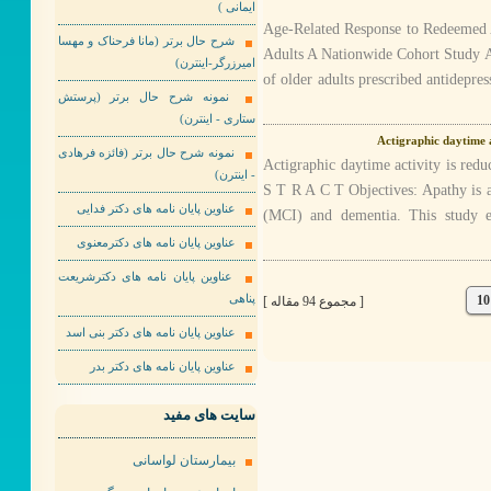
ایمانی )
Age-Related Response to Redeemed 
شرح حال برتر (مانا فرحناک و مهسا
Adults A Nationwide Cohort Study A
امیرزرگر-اینترن)
of older adults prescribed antidepres
نمونه شرح حال برتر (پرستش
ستاری - اینترن)
Actigraphic daytime a
نمونه شرح حال برتر (فائزه فرهادی
Actigraphic daytime activity is red
- اینترن)
S T R A C T Objectives: Apathy is 
عناوین پایان نامه های دکتر فدایی
(MCI) and dementia. This study e
عناوین پایان نامه های دکترمعنوی
عناوین پایان نامه های دکترشریعت
10
پناهی
[ مجموع 94 مقاله ]
عناوین پایان نامه های دکتر بنی اسد
عناوین پایان نامه های دکتر بدر
سایت های مفید
بیمارستان لواسانی